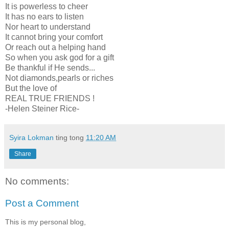
It is powerless to cheer
It has no ears to listen
Nor heart to understand
It cannot bring your comfort
Or reach out a helping hand
So when you ask god for a gift
Be thankful if He sends...
Not diamonds,pearls or riches
But the love of
REAL TRUE FRIENDS !
-Helen Steiner Rice-
Syira Lokman
ting tong
11:20 AM
Share
No comments:
Post a Comment
This is my personal blog,