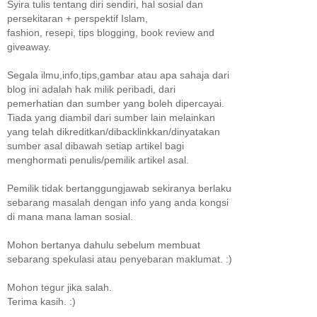
Syira tulis tentang diri sendiri, hal sosial dan
persekitaran + perspektif Islam,
fashion, resepi, tips blogging, book review and
giveaway.
Segala ilmu,info,tips,gambar atau apa sahaja dari
blog ini adalah hak milik peribadi, dari
pemerhatian dan sumber yang boleh dipercayai.
Tiada yang diambil dari sumber lain melainkan
yang telah dikreditkan/dibacklinkkan/dinyatakan
sumber asal dibawah setiap artikel bagi
menghormati penulis/pemilik artikel asal.
Pemilik tidak bertanggungjawab sekiranya berlaku
sebarang masalah dengan info yang anda kongsi
di mana mana laman sosial.
Mohon bertanya dahulu sebelum membuat
sebarang spekulasi atau penyebaran maklumat. :)
Mohon tegur jika salah.
Terima kasih. :)