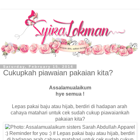
Saturday, February 15, 2014
Cukupkah piawaian pakaian kita?
Assalamualaikum
hye semua !
Lepas pakai baju atau hijab, berdiri di hadapan arah
cahaya matahari untuk cek sudah cukup piawaiankah
pakaian kita?