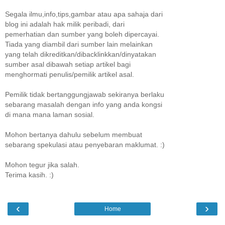
Segala ilmu,info,tips,gambar atau apa sahaja dari
blog ini adalah hak milik peribadi, dari
pemerhatian dan sumber yang boleh dipercayai.
Tiada yang diambil dari sumber lain melainkan
yang telah dikreditkan/dibacklinkkan/dinyatakan
sumber asal dibawah setiap artikel bagi
menghormati penulis/pemilik artikel asal.
Pemilik tidak bertanggungjawab sekiranya berlaku
sebarang masalah dengan info yang anda kongsi
di mana mana laman sosial.
Mohon bertanya dahulu sebelum membuat
sebarang spekulasi atau penyebaran maklumat. :)
Mohon tegur jika salah.
Terima kasih. :)
‹
›
Home