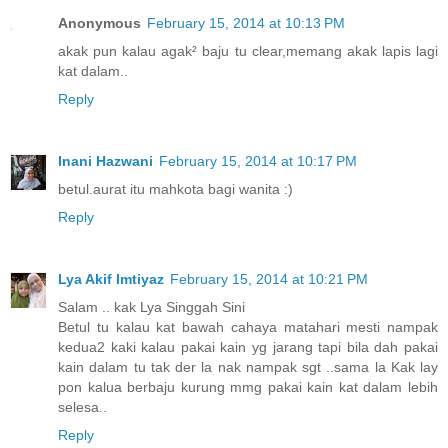
Anonymous
February 15, 2014 at 10:13 PM
akak pun kalau agak² baju tu clear,memang akak lapis lagi
kat dalam..
Reply
Inani Hazwani
February 15, 2014 at 10:17 PM
betul.aurat itu mahkota bagi wanita :)
Reply
Lya Akif Imtiyaz
February 15, 2014 at 10:21 PM
Salam .. kak Lya Singgah Sini
Betul tu kalau kat bawah cahaya matahari mesti nampak
kedua2 kaki kalau pakai kain yg jarang tapi bila dah pakai
kain dalam tu tak der la nak nampak sgt ..sama la Kak lay
pon kalua berbaju kurung mmg pakai kain kat dalam lebih
selesa..
Reply