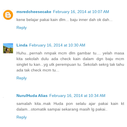
msredcheesecake
February 16, 2014 at 10:07 AM
kene belajar pakai kain dlm... baju inner dah ok dah...
Reply
Linda
February 16, 2014 at 10:30 AM
Huhu...pernah nmpak mcm dlm gambar tu.... yelah masa
kita sekolah dulu ada check kain dalam dgn baju mcm
singlet tu kan...yg utk perempuan tu. Sekolah sekrg tak tahu
ada tak check mcm tu...
Reply
NurulHuda Alias
February 16, 2014 at 10:34 AM
samalah kita..mak Huda pon selalu ajar pakai kain kt
dalam...otomatik sampai sekarang masih lg pakai..
Reply