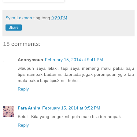
Syira Lokman
ting tong
9:30 PM
Share
18 comments:
Anonymous
February 15, 2014 at 9:41 PM
wlaupun saya lelaki, tapi saya memang malu pakai baju
tipis nampak badan ni...tapi ada jugak perempuan yg x tau
malu pakai baju tipis2 ni...huhu...
Reply
Fara Athira
February 15, 2014 at 9:52 PM
Betul . Kita yang tengok nih pula malu bila ternampak .
Reply